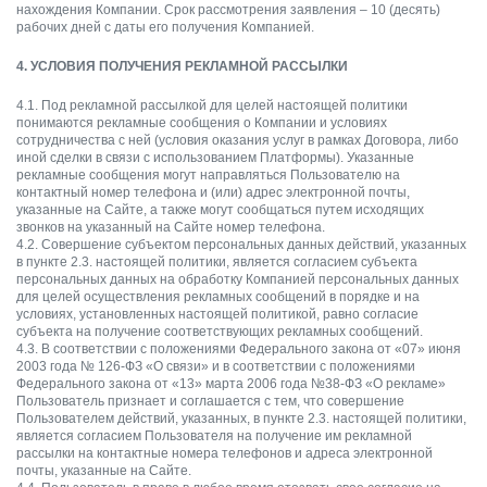
нахождения Компании. Срок рассмотрения заявления – 10 (десять)
рабочих дней с даты его получения Компанией.
4. УСЛОВИЯ ПОЛУЧЕНИЯ РЕКЛАМНОЙ РАССЫЛКИ
4.1. Под рекламной рассылкой для целей настоящей политики
понимаются рекламные сообщения о Компании и условиях
сотрудничества с ней (условия оказания услуг в рамках Договора, либо
иной сделки в связи с использованием Платформы). Указанные
рекламные сообщения могут направляться Пользователю на
контактный номер телефона и (или) адрес электронной почты,
указанные на Сайте, а также могут сообщаться путем исходящих
звонков на указанный на Сайте номер телефона.
4.2. Совершение субъектом персональных данных действий, указанных
в пункте 2.3. настоящей политики, является согласием субъекта
персональных данных на обработку Компанией персональных данных
для целей осуществления рекламных сообщений в порядке и на
условиях, установленных настоящей политикой, равно согласие
субъекта на получение соответствующих рекламных сообщений.
4.3. В соответствии с положениями Федерального закона от «07» июня
2003 года № 126-ФЗ «О связи» и в соответствии с положениями
Федерального закона от «13» марта 2006 года №38-ФЗ «О рекламе»
Пользователь признает и соглашается с тем, что совершение
Пользователем действий, указанных, в пункте 2.3. настоящей политики,
является согласием Пользователя на получение им рекламной
рассылки на контактные номера телефонов и адреса электронной
почты, указанные на Сайте.