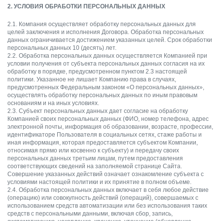
2. УСЛОВИЯ ОБРАБОТКИ ПЕРСОНАЛЬНЫХ ДАННЫХ
2.1. Компания осуществляет обработку персональных данных для
целей заключения и исполнения Договора. Обработка персональных
данных ограничивается достижением указанных целей. Срок обработки
персональных данных 10 (десять) лет.
2.2. Обработка персональных данных осуществляется Компанией при
условии получения от субъекта персональных данных согласия на их
обработку в порядке, предусмотренном пунктом 2.3 настоящей
политики. Указанное не лишает Компанию права в случаях,
предусмотренных Федеральным законом «О персональных данных»,
осуществлять обработку персональных данных по иным правовым
основаниям и на иных условиях.
2.3. Субъект персональных данных дает согласие на обработку
Компанией своих персональных данных (ФИО, номер телефона, адрес
электронной почты, информация об образовании, возрасте, профессии,
идентификаторе Пользователя в социальных сетях, стаже работы и
иная информация, которая предоставляется субъектом Компании,
относимая прямо или косвенно к субъекту) и передачу своих
персональных данных третьим лицам, путем предоставления
соответствующих сведений на заполняемой странице Сайта.
Совершение указанных действий означает ознакомление субъекта с
условиями настоящей политики и их принятие в полном объеме.
2.4. Обработка персональных данных включает в себя любое действие
(операцию) или совокупность действий (операций), совершаемых с
использованием средств автоматизации или без использования таких
средств с персональными данными, включая сбор, запись,