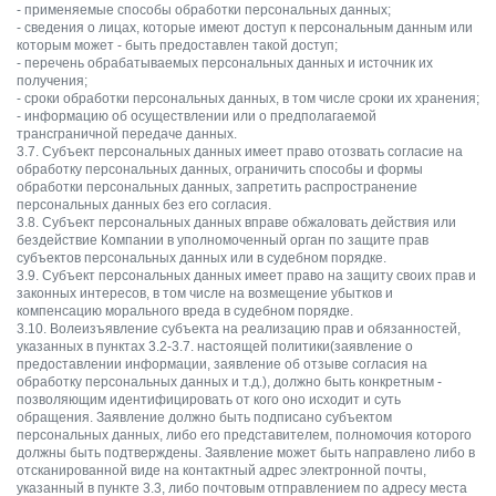
- применяемые способы обработки персональных данных;
- сведения о лицах, которые имеют доступ к персональным данным или
которым может - быть предоставлен такой доступ;
- перечень обрабатываемых персональных данных и источник их
получения;
- сроки обработки персональных данных, в том числе сроки их хранения;
- информацию об осуществлении или о предполагаемой
трансграничной передаче данных.
3.7. Субъект персональных данных имеет право отозвать согласие на
обработку персональных данных, ограничить способы и формы
обработки персональных данных, запретить распространение
персональных данных без его согласия.
3.8. Субъект персональных данных вправе обжаловать действия или
бездействие Компании в уполномоченный орган по защите прав
субъектов персональных данных или в судебном порядке.
3.9. Субъект персональных данных имеет право на защиту своих прав и
законных интересов, в том числе на возмещение убытков и
компенсацию морального вреда в судебном порядке.
3.10. Волеизъявление субъекта на реализацию прав и обязанностей,
указанных в пунктах 3.2-3.7. настоящей политики(заявление о
предоставлении информации, заявление об отзыве согласия на
обработку персональных данных и т.д.), должно быть конкретным -
позволяющим идентифицировать от кого оно исходит и суть
обращения. Заявление должно быть подписано субъектом
персональных данных, либо его представителем, полномочия которого
должны быть подтверждены. Заявление может быть направлено либо в
отсканированной виде на контактный адрес электронной почты,
указанный в пункте 3.3, либо почтовым отправлением по адресу места