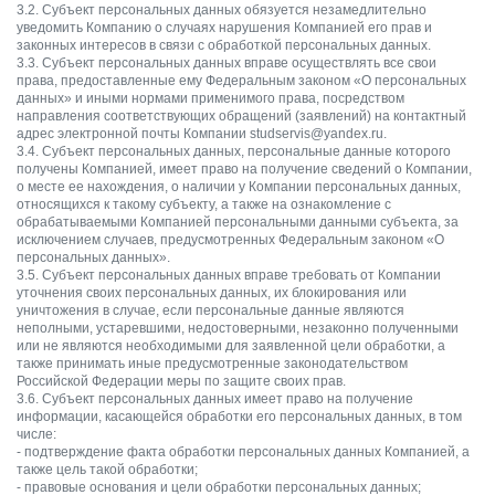
3.2. Субъект персональных данных обязуется незамедлительно
уведомить Компанию о случаях нарушения Компанией его прав и
законных интересов в связи с обработкой персональных данных.
3.3. Субъект персональных данных вправе осуществлять все свои
права, предоставленные ему Федеральным законом «О персональных
данных» и иными нормами применимого права, посредством
направления соответствующих обращений (заявлений) на контактный
адрес электронной почты Компании studservis@yandex.ru.
3.4. Субъект персональных данных, персональные данные которого
получены Компанией, имеет право на получение сведений о Компании,
о месте ее нахождения, о наличии у Компании персональных данных,
относящихся к такому субъекту, а также на ознакомление с
обрабатываемыми Компанией персональными данными субъекта, за
исключением случаев, предусмотренных Федеральным законом «О
персональных данных».
3.5. Субъект персональных данных вправе требовать от Компании
уточнения своих персональных данных, их блокирования или
уничтожения в случае, если персональные данные являются
неполными, устаревшими, недостоверными, незаконно полученными
или не являются необходимыми для заявленной цели обработки, а
также принимать иные предусмотренные законодательством
Российской Федерации меры по защите своих прав.
3.6. Субъект персональных данных имеет право на получение
информации, касающейся обработки его персональных данных, в том
числе:
- подтверждение факта обработки персональных данных Компанией, а
также цель такой обработки;
- правовые основания и цели обработки персональных данных;