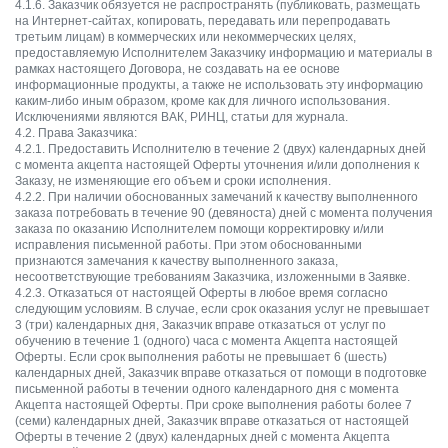
4.1.6. Заказчик обязуется не распространять (публиковать, размещать
на Интернет-сайтах, копировать, передавать или перепродавать
третьим лицам) в коммерческих или некоммерческих целях,
предоставляемую Исполнителем Заказчику информацию и материалы в
рамках настоящего Договора, не создавать на ее основе
информационные продукты, а также не использовать эту информацию
каким-либо иным образом, кроме как для личного использования.
Исключениями являются ВАК, РИНЦ, статьи для журнала.
4.2. Права Заказчика:
4.2.1. Предоставить Исполнителю в течение 2 (двух) календарных дней
с момента акцепта настоящей Оферты уточнения и/или дополнения к
Заказу, не изменяющие его объем и сроки исполнения.
4.2.2. При наличии обоснованных замечаний к качеству выполненного
заказа потребовать в течение 90 (девяноста) дней с момента получения
заказа по оказанию Исполнителем помощи корректировку и/или
исправления письменной работы. При этом обоснованными
признаются замечания к качеству выполненного заказа,
несоответствующие требованиям Заказчика, изложенными в Заявке.
4.2.3. Отказаться от настоящей Оферты в любое время согласно
следующим условиям. В случае, если срок оказания услуг не превышает
3 (три) календарных дня, Заказчик вправе отказаться от услуг по
обучению в течение 1 (одного) часа с момента Акцепта настоящей
Оферты. Если срок выполнения работы не превышает 6 (шесть)
календарных дней, Заказчик вправе отказаться от помощи в подготовке
письменной работы в течении одного календарного дня с момента
Акцепта настоящей Оферты. При сроке выполнения работы более 7
(семи) календарных дней, Заказчик вправе отказаться от настоящей
Оферты в течение 2 (двух) календарных дней с момента Акцепта